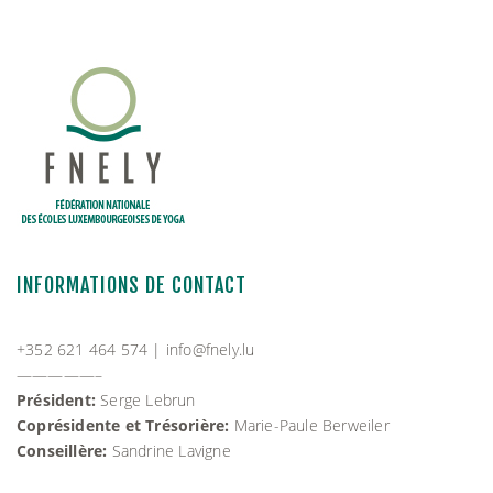
INFORMATIONS DE CONTACT
+352 621 464 574 |
info@fnely.lu
—————–
Président:
Serge Lebrun
Coprésidente et Trésorière:
Marie-Paule Berweiler
Conseillère:
Sandrine Lavigne
Conditions générales d’utilisation