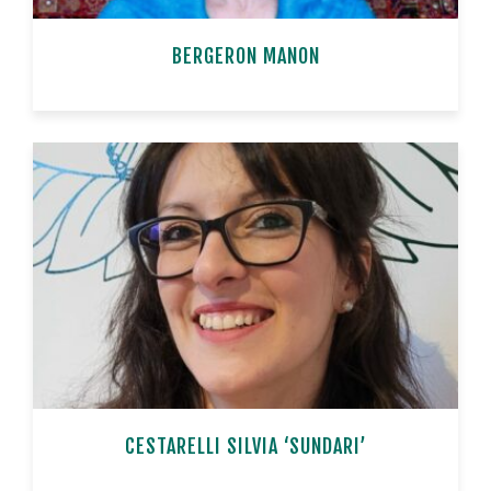
BERGERON MANON
n
CESTARELLI SILVIA ‘SUNDARI’