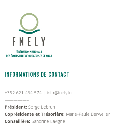
INFORMATIONS DE CONTACT
+352 621 464 574 |
info@fnely.lu
—————–
Président:
Serge Lebrun
Coprésidente et Trésorière:
Marie-Paule Berweiler
Conseillère:
Sandrine Lavigne