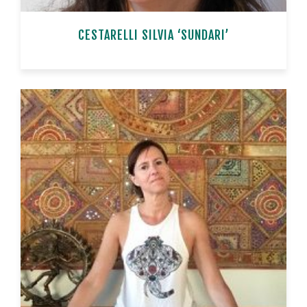
CESTARELLI SILVIA ‘SUNDARI’
n