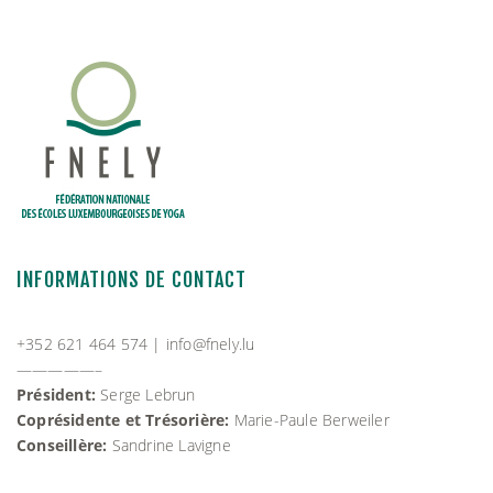
INFORMATIONS DE CONTACT
+352 621 464 574 |
info@fnely.lu
—————–
Président:
Serge Lebrun
Coprésidente et Trésorière:
Marie-Paule Berweiler
Conseillère:
Sandrine Lavigne