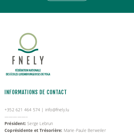
INFORMATIONS DE CONTACT
+352 621 464 574 |
info@fnely.lu
—————–
Président:
Serge Lebrun
Coprésidente et Trésorière:
Marie-Paule Berweiler