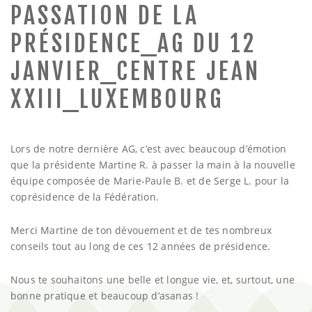
PASSATION DE LA
PRÉSIDENCE_AG DU 12
n
JANVIER_CENTRE JEAN
XXIII_LUXEMBOURG
Lors de notre dernière AG, c’est avec beaucoup d’émotion
que la présidente Martine R. à passer la main à la nouvelle
équipe composée de Marie-Paule B. et de Serge L. pour la
coprésidence de la Fédération.
Merci Martine de ton dévouement et de tes nombreux
conseils tout au long de ces 12 années de présidence.
Nous te souhaitons une belle et longue vie, et, surtout, une
bonne pratique et beaucoup d’asanas !