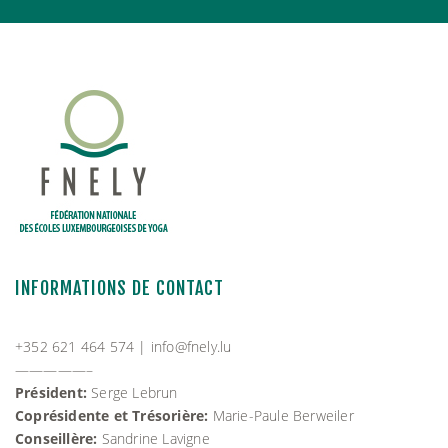
INFORMATIONS DE CONTACT
+352 621 464 574 |
info@fnely.lu
—————–
Président:
Serge Lebrun
Coprésidente et Trésorière:
Marie-Paule Berweiler
Conseillère:
Sandrine Lavigne