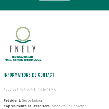
INFORMATIONS DE CONTACT
+352 621 464 574 |
info@fnely.lu
—————–
Président:
Serge Lebrun
Coprésidente et Trésorière:
Marie-Paule Berweiler