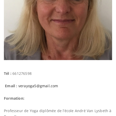
n
Tél :
661276598
Email :
verayoga5@gmail.com
Formation:
Professeur de Yoga diplômée de l’école André Van Lysbeth à