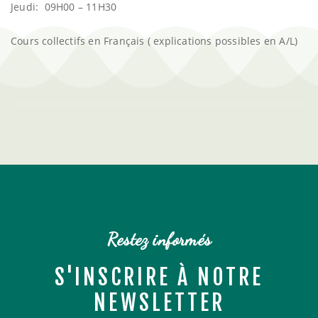
Jeudi: 09H00 – 11H30
Cours collectifs en Français ( explications possibles en A/L)
Restez informés
S'INSCRIRE À NOTRE
NEWSLETTER