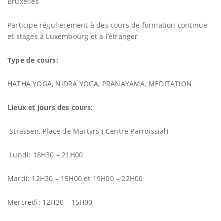
Bruxelles
Participe régulierement à des cours de formation continue
et stages à Luxembourg et à l’étranger
Type de cours:
HATHA YOGA, NIDRA YOGA, PRANAYAMA, MEDITATION
Lieux et jours des cours:
Strassen, Place de Martyrs ( Centre Parroissial)
Lundi: 18H30 – 21H00
Mardi: 12H30 – 15H00 et 19H00 – 22H00
Mercredi: 12H30 – 15H00