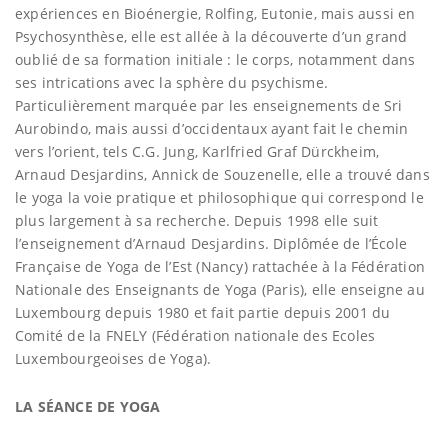
expériences en Bioénergie, Rolfing, Eutonie, mais aussi en
Psychosynthèse, elle est allée à la découverte d’un grand
oublié de sa formation initiale : le corps, notamment dans
ses intrications avec la sphère du psychisme.
Particulièrement marquée par les enseignements de Sri
Aurobindo, mais aussi d’occidentaux ayant fait le chemin
vers l’orient, tels C.G. Jung, Karlfried Graf Dürckheim,
Arnaud Desjardins, Annick de Souzenelle, elle a trouvé dans
le yoga la voie pratique et philosophique qui correspond le
plus largement à sa recherche. Depuis 1998 elle suit
l’enseignement d’Arnaud Desjardins. Diplômée de l’École
Française de Yoga de l’Est (Nancy) rattachée à la Fédération
Nationale des Enseignants de Yoga (Paris), elle enseigne au
Luxembourg depuis 1980 et fait partie depuis 2001 du
Comité de la FNELY (Fédération nationale des Ecoles
Luxembourgeoises de Yoga).
LA SÉANCE DE YOGA