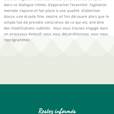
dans ce dialogue intime, d’approcher l’essentiel: l’agitation
mentale s’apaise et fait place à une qualité d’attention
douce, une écoute fine, neutre, et l’on découvre alors que le
simple fait de prendre conscience de ce qui est, entraîne
des modifications subtiles. Vous vous trouvez engagé dans
un processus évolutif, vous vous déconditionnez, vous vous
reprogrammez.
Restez informés