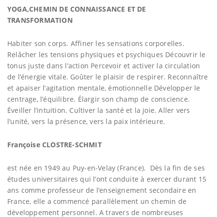
YOGA,CHEMIN DE CONNAISSANCE ET DE
TRANSFORMATION
Habiter son corps. Affiner les sensations corporelles.
Relâcher les tensions physiques et psychiques Découvrir le
tonus juste dans l’action Percevoir et activer la circulation
de l’énergie vitale. Goûter le plaisir de respirer. Reconnaître
et apaiser l’agitation mentale, émotionnelle Développer le
centrage, l’équilibre. Élargir son champ de conscience.
Éveiller l’intuition. Cultiver la santé et la joie. Aller vers
l’unité, vers la présence, vers la paix intérieure.
Françoise CLOSTRE-SCHMIT
est née en 1949 au Puy-en-Velay (France). Dès la fin de ses
études universitaires qui l’ont conduite à exercer durant 15
ans comme professeur de l’enseignement secondaire en
France, elle a commencé parallèlement un chemin de
développement personnel. A travers de nombreuses