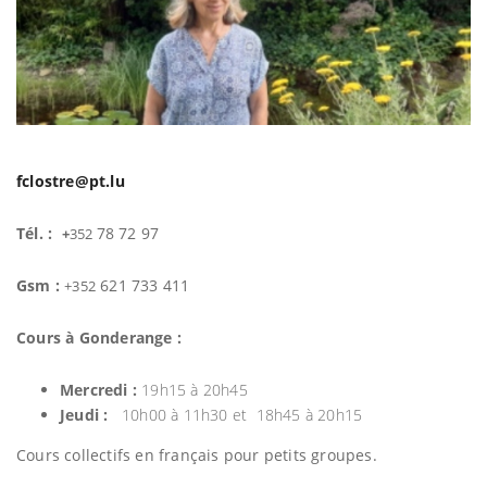
n
fclostre@pt.lu
Tél. :
78 72 97
+
352
Gsm :
621 733 411
+352
Cours à
Gonderange :
Mercredi :
19h15 à 20h45
Jeudi :
10h00 à 11h30 et
18h45 à 20h15
Cours collectifs en français pour petits groupes.