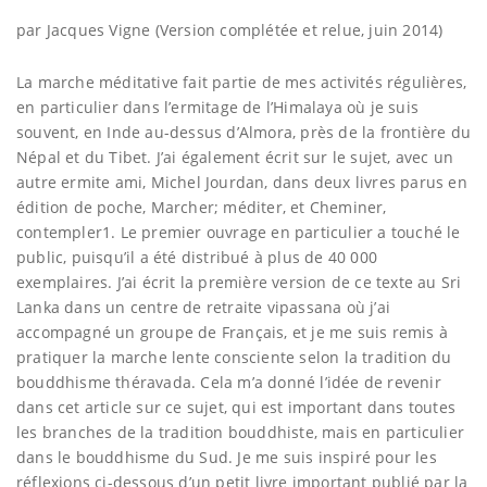
par Jacques Vigne (Version complétée et relue, juin 2014)
n
La marche méditative fait partie de mes activités régulières,
en particulier dans l’ermitage de l’Himalaya où je suis
souvent, en Inde au-dessus d’Almora, près de la frontière du
Népal et du Tibet. J’ai également écrit sur le sujet, avec un
autre ermite ami, Michel Jourdan, dans deux livres parus en
édition de poche, Marcher; méditer, et Cheminer,
contempler1. Le premier ouvrage en particulier a touché le
public, puisqu’il a été distribué à plus de 40 000
exemplaires. J’ai écrit la première version de ce texte au Sri
Lanka dans un centre de retraite vipassana où j’ai
accompagné un groupe de Français, et je me suis remis à
pratiquer la marche lente consciente selon la tradition du
bouddhisme théravada. Cela m’a donné l’idée de revenir
dans cet article sur ce sujet, qui est important dans toutes
les branches de la tradition bouddhiste, mais en particulier
dans le bouddhisme du Sud. Je me suis inspiré pour les
réflexions ci-dessous d’un petit livre important publié par la