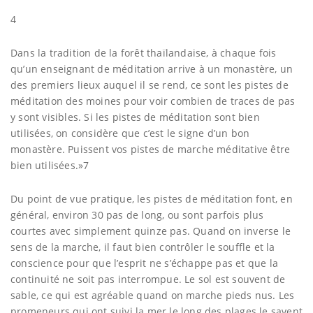
4
Dans la tradition de la forêt thaïlandaise, à chaque fois
qu’un enseignant de méditation arrive à un monastère, un
des premiers lieux auquel il se rend, ce sont les pistes de
méditation des moines pour voir combien de traces de pas
y sont visibles. Si les pistes de méditation sont bien
utilisées, on considère que c’est le signe d’un bon
monastère. Puissent vos pistes de marche méditative être
bien utilisées.»7
Du point de vue pratique, les pistes de méditation font, en
général, environ 30 pas de long, ou sont parfois plus
courtes avec simplement quinze pas. Quand on inverse le
sens de la marche, il faut bien contrôler le souffle et la
conscience pour que l’esprit ne s’échappe pas et que la
continuité ne soit pas interrompue. Le sol est souvent de
sable, ce qui est agréable quand on marche pieds nus. Les
promeneurs qui ont suivi la mer le long des plages le savent