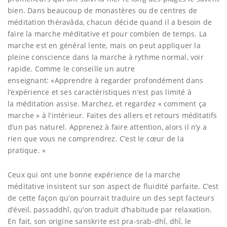
bien. Dans beaucoup de monastères ou de centres de
méditation théravâda, chacun décide quand il a besoin de
faire la marche méditative et pour combien de temps. La
marche est en général lente, mais on peut appliquer la
pleine conscience dans la marche à rythme normal, voir
rapide. Comme le conseille un autre
enseignant: «Apprendre à regarder profondément dans
l’expérience et ses caractéristiques n’est pas limité à
la méditation assise. Marchez, et regardez « comment ça
marche » à l’intérieur. Faites des allers et retours méditatifs
d’un pas naturel. Apprenez à faire attention, alors il n’y a
rien que vous ne comprendrez. C’est le cœur de la
pratique. »
Ceux qui ont une bonne expérience de la marche
méditative insistent sur son aspect de fluidité parfaite. C’est
de cette façon qu’on pourrait traduire un des sept facteurs
d’éveil, passaddhî, qu’on traduit d’habitude par relaxation.
En fait, son origine sanskrite est pra-srab-dhî, dhî, le