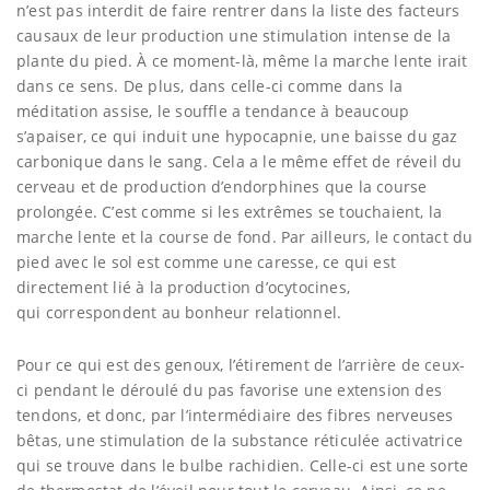
n’est pas interdit de faire rentrer dans la liste des facteurs
causaux de leur production une stimulation intense de la
plante du pied. À ce moment-là, même la marche lente irait
dans ce sens. De plus, dans celle-ci comme dans la
méditation assise, le souffle a tendance à beaucoup
s’apaiser, ce qui induit une hypocapnie, une baisse du gaz
carbonique dans le sang. Cela a le même effet de réveil du
cerveau et de production d’endorphines que la course
prolongée. C’est comme si les extrêmes se touchaient, la
marche lente et la course de fond. Par ailleurs, le contact du
pied avec le sol est comme une caresse, ce qui est
directement lié à la production d’ocytocines,
qui correspondent au bonheur relationnel.
Pour ce qui est des genoux, l’étirement de l’arrière de ceux-
ci pendant le déroulé du pas favorise une extension des
tendons, et donc, par l’intermédiaire des fibres nerveuses
bêtas, une stimulation de la substance réticulée activatrice
qui se trouve dans le bulbe rachidien. Celle-ci est une sorte