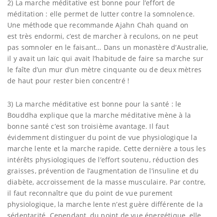
2) La marche méditative est bonne pour l’effort de
méditation : elle permet de lutter contre la somnolence.
Une méthode que recommande Ajahn Chah quand on
est très endormi, c’est de marcher à reculons, on ne peut
pas somnoler en le faisant… Dans un monastère d’Australie,
il y avait un laïc qui avait l’habitude de faire sa marche sur
le faîte d’un mur d’un mètre cinquante ou de deux mètres
de haut pour rester bien concentré !
3) La marche méditative est bonne pour la santé : le
Bouddha explique que la marche méditative mène à la
bonne santé c’est son troisième avantage. Il faut
évidemment distinguer du point de vue physiologique la
marche lente et la marche rapide. Cette dernière a tous les
intérêts physiologiques de l’effort soutenu, réduction des
graisses, prévention de l’augmentation de l’insuline et du
diabète, accroissement de la masse musculaire. Par contre,
il faut reconnaître que du point de vue purement
physiologique, la marche lente n’est guère différente de la
sédentarité. Cependant, du point de vue énergétique, elle