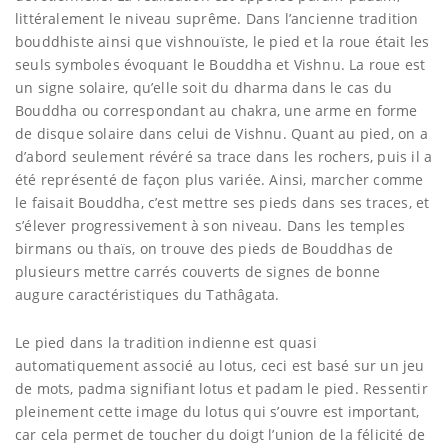
littéralement le niveau suprême. Dans l’ancienne tradition
bouddhiste ainsi que vishnouïste, le pied et la roue était les
seuls symboles évoquant le Bouddha et Vishnu. La roue est
un signe solaire, qu’elle soit du dharma dans le cas du
Bouddha ou correspondant au chakra, une arme en forme
de disque solaire dans celui de Vishnu. Quant au pied, on a
d’abord seulement révéré sa trace dans les rochers, puis il a
été représenté de façon plus variée. Ainsi, marcher comme
le faisait Bouddha, c’est mettre ses pieds dans ses traces, et
s’élever progressivement à son niveau. Dans les temples
birmans ou thaïs, on trouve des pieds de Bouddhas de
plusieurs mettre carrés couverts de signes de bonne
augure caractéristiques du Tathâgata.
Le pied dans la tradition indienne est quasi
automatiquement associé au lotus, ceci est basé sur un jeu
de mots, padma signifiant lotus et padam le pied. Ressentir
pleinement cette image du lotus qui s’ouvre est important,
car cela permet de toucher du doigt l’union de la félicité de