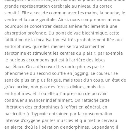
grande représentation cérébrale au niveau du cortex
sensitif. Elle a ceci de commun avec les mains, la bouche, le
ventre et la zone génitale. Ainsi, nous comprenons mieux
pourquoi se concentrer dessus amène facilement à une
absorption profonde. Du point de vue biochimique, cette
failitation de la focalisation est très probablement liée aux
endorphines, qui elles-mêmes se transforment en
sérotonine et stimulent les centres du plaisir, par exemple
le nucleus accumbens qui est à l’arrière des lobes
pariétaux. On a découvert les endorphines par le
phénomène du second souffle en jogging. Le coureur se
sent de plus en plus fatigué, mais tout d’un coup, un état de
grâce arrive, non pas des forces divines, mais des
endorphines, et il ou elle a l’impression de pouvoir
continuer à avancer indéfiniment. On rattache cette
libération des endorphines à l’effort en général, en
particulier à l’hypoxie entraînée par la consommation
intense d’oxygène par les muscles et qui met le cerveau
en alerte, d’où la libération d’endorphines. Cependant, il