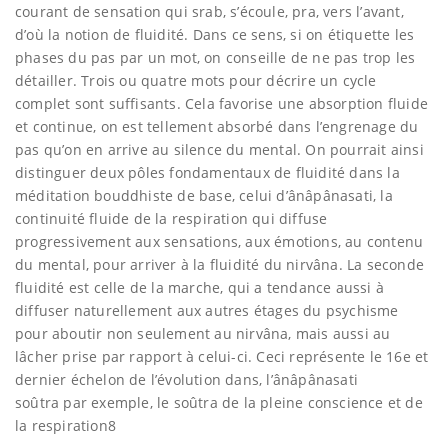
courant de sensation qui srab, s’écoule, pra, vers l’avant,
d’où la notion de fluidité. Dans ce sens, si on étiquette les
phases du pas par un mot, on conseille de ne pas trop les
détailler. Trois ou quatre mots pour décrire un cycle
complet sont suffisants. Cela favorise une absorption fluide
et continue, on est tellement absorbé dans l’engrenage du
pas qu’on en arrive au silence du mental. On pourrait ainsi
distinguer deux pôles fondamentaux de fluidité dans la
méditation bouddhiste de base, celui d’ânâpânasati, la
continuité fluide de la respiration qui diffuse
progressivement aux sensations, aux émotions, au contenu
du mental, pour arriver à la fluidité du nirvâna. La seconde
fluidité est celle de la marche, qui a tendance aussi à
diffuser naturellement aux autres étages du psychisme
pour aboutir non seulement au nirvâna, mais aussi au
lâcher prise par rapport à celui-ci. Ceci représente le 16e et
dernier échelon de l’évolution dans, l’ânâpânasati
soûtra par exemple, le soûtra de la pleine conscience et de
la respiration8