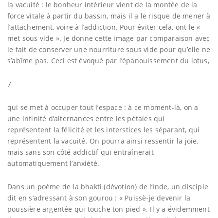
la vacuité : le bonheur intérieur vient de la montée de la
force vitale à partir du bassin, mais il a le risque de mener à
l’attachement, voire à l’addiction. Pour éviter cela, ont le «
met sous vide ». Je donne cette image par comparaison avec
le fait de conserver une nourriture sous vide pour qu’elle ne
s’abîme pas. Ceci est évoqué par l’épanouissement du lotus,
7
qui se met à occuper tout l’espace : à ce moment-là, on a
une infinité d’alternances entre les pétales qui
représentent la félicité et les interstices les séparant, qui
représentent la vacuité. On pourra ainsi ressentir la joie,
mais sans son côté addictif qui entraînerait
automatiquement l’anxiété.
Dans un poème de la bhakti (dévotion) de l’Inde, un disciple
dit en s’adressant à son gourou : « Puissè-je devenir la
poussière argentée qui touche ton pied ». Il y a évidemment