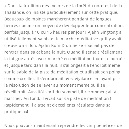
« Dans la tradition des moines de la forêt du nord-est de la
Thaïlande, on insiste particulièrement sur cette pratique.
Beaucoup de moines marcheront pendant de longues
heures comme un moyen de développer leur concentration,
parfois jusqu’à 10 ou 15 heures par jour ! Ajahn Singtong a
utilisé tellement sa piste de marche méditative qu’il y avait
creusé un sillon. Ajahn Kum Dtun ne se souciait pas de
rentrer dans sa cabane la nuit. Quand il sentait réellement
la fatigue après avoir marché en méditation toute la journée
et jusque tard dans la nuit, il s’allongeait à l’endroit même
sur le sable de la piste de méditation et utilisait son poing
comme oreiller. Il s’endormait avec vigilance, en ayant pris
la résolution de se lever au moment même où il se
réveillerait. Aussitôt sorti du sommeil, il recommençait à
marcher. Au fond, il vivait sur sa piste de méditation !
Rapidement, il a atteint d’excellents résultats dans sa
pratique. »4
Nous pouvons maintenant reprendre les cinq bénéfices de