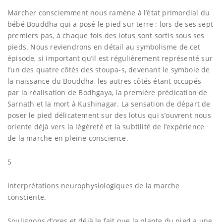
Marcher consciemment nous ramène à l’état primordial du
bébé Bouddha qui a posé le pied sur terre : lors de ses sept
premiers pas, à chaque fois des lotus sont sortis sous ses
pieds. Nous reviendrons en détail au symbolisme de cet
épisode, si important qu’il est régulièrement représenté sur
l’un des quatre côtés des stoupa-s, devenant le symbole de
la naissance du Bouddha, les autres côtés étant occupés
par la réalisation de Bodhgaya, la première prédication de
Sarnath et la mort à Kushinagar. La sensation de départ de
poser le pied délicatement sur des lotus qui s’ouvrent nous
oriente déjà vers la légèreté et la subtilité de l’expérience
de la marche en pleine conscience.
5
Interprétations neurophysiologiques de la marche
consciente.
Soulignons d’ores et déjà le fait que la plante du pied a une