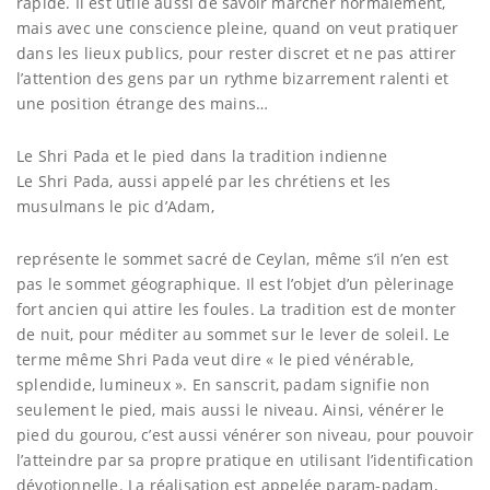
rapide. Il est utile aussi de savoir marcher normalement,
mais avec une conscience pleine, quand on veut pratiquer
dans les lieux publics, pour rester discret et ne pas attirer
l’attention des gens par un rythme bizarrement ralenti et
une position étrange des mains…
Le Shri Pada et le pied dans la tradition indienne
Le Shri Pada, aussi appelé par les chrétiens et les
musulmans le pic d’Adam,
représente le sommet sacré de Ceylan, même s’il n’en est
pas le sommet géographique. Il est l’objet d’un pèlerinage
fort ancien qui attire les foules. La tradition est de monter
de nuit, pour méditer au sommet sur le lever de soleil. Le
terme même Shri Pada veut dire « le pied vénérable,
splendide, lumineux ». En sanscrit, padam signifie non
seulement le pied, mais aussi le niveau. Ainsi, vénérer le
pied du gourou, c’est aussi vénérer son niveau, pour pouvoir
l’atteindre par sa propre pratique en utilisant l’identification
dévotionnelle. La réalisation est appelée param-padam,