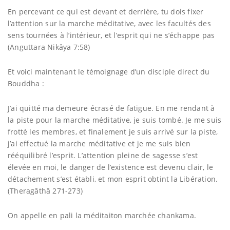
En percevant ce qui est devant et derrière, tu dois fixer
l’attention sur la marche méditative, avec les facultés des
sens tournées à l’intérieur, et l’esprit qui ne s’échappe pas
(Anguttara Nikâya 7:58)
Et voici maintenant le témoignage d’un disciple direct du
Bouddha :
J’ai quitté ma demeure écrasé de fatigue. En me rendant à
la piste pour la marche méditative, je suis tombé. Je me suis
frotté les membres, et finalement je suis arrivé sur la piste,
j’ai effectué la marche méditative et je me suis bien
rééquilibré l’esprit. L’attention pleine de sagesse s’est
élevée en moi, le danger de l’existence est devenu clair, le
détachement s’est établi, et mon esprit obtint la Libération.
(Theragâthâ 271-273)
On appelle en pali la méditaiton marchée chankama.