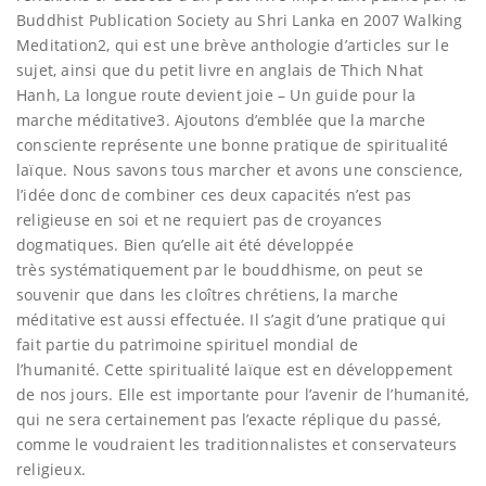
Buddhist Publication Society au Shri Lanka en 2007 Walking
Meditation2, qui est une brève anthologie d’articles sur le
sujet, ainsi que du petit livre en anglais de Thich Nhat
Hanh, La longue route devient joie – Un guide pour la
marche méditative3. Ajoutons d’emblée que la marche
consciente représente une bonne pratique de spiritualité
laïque. Nous savons tous marcher et avons une conscience,
l’idée donc de combiner ces deux capacités n’est pas
religieuse en soi et ne requiert pas de croyances
dogmatiques. Bien qu’elle ait été développée
très systématiquement par le bouddhisme, on peut se
souvenir que dans les cloîtres chrétiens, la marche
méditative est aussi effectuée. Il s’agit d’une pratique qui
fait partie du patrimoine spirituel mondial de
l’humanité. Cette spiritualité laïque est en développement
de nos jours. Elle est importante pour l’avenir de l’humanité,
qui ne sera certainement pas l’exacte réplique du passé,
comme le voudraient les traditionnalistes et conservateurs
religieux.