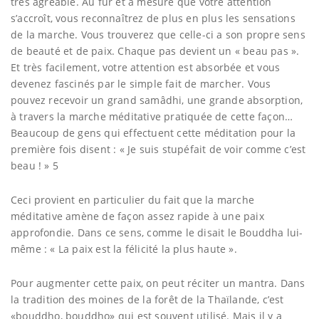
très agréable. Au fur et à mesure que votre attention
s’accroît, vous reconnaîtrez de plus en plus les sensations
de la marche. Vous trouverez que celle-ci a son propre sens
de beauté et de paix. Chaque pas devient un « beau pas ».
Et très facilement, votre attention est absorbée et vous
devenez fascinés par le simple fait de marcher. Vous
pouvez recevoir un grand samâdhi, une grande absorption,
à travers la marche méditative pratiquée de cette façon…
Beaucoup de gens qui effectuent cette méditation pour la
première fois disent : « Je suis stupéfait de voir comme c’est
beau ! » 5
Ceci provient en particulier du fait que la marche
méditative amène de façon assez rapide à une paix
approfondie. Dans ce sens, comme le disait le Bouddha lui-
même : « La paix est la félicité la plus haute ».
Pour augmenter cette paix, on peut réciter un mantra. Dans
la tradition des moines de la forêt de la Thaïlande, c’est
«bouddho, bouddho» qui est souvent utilisé. Mais il y a