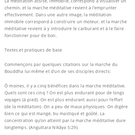
La méditation assise, immobile, correspond à visualiser un
chemin, et la marche méditative revient à l’emprunter
effectivement. Dans une autre image, la méditation
immobile correspond à construire un moteur, et la marche
méditative revient à y introduire le carburant et à le faire
fonctionner pour de bon.
Textes et pratiques de base
Commençons par quelques citations sur la marche du
Bouddha lui-même et d’un de ses disciples directs:
Ô moines, il y a cinq bénéfices dans la marche méditative.
Quels sont ces cinq ? On est plus endurant pour de longs
voyages (à pied). On est plus endurant aussi pour l’effort
(de la méditation). On a peu de maux physiques. On digère
bien ce qui est mangé, bu mastiqué et goûté. La
concentration qu’on atteint par la marche méditative dure
longtemps. (Anguttara Nikâya 5:29).