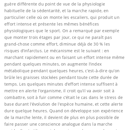
guère différente du point de vue de la physiologie
habituelle de la sédentarité, et la marche rapide, en
particulier celle où on monte les escaliers, qui produit un
effort intense et présente les mêmes bénéfices
physiologiques que le sport. On a remarqué par exemple
que monter trois étages par jour, ce qui ne paraît pas
grand-chose comme effort, diminue déjà de 30 % les
risques d’infarctus. Le mécanisme est le suivant : en
marchant rapidement ou en faisant un effort intense même
pendant quelques minutes, on augmente l’index
métabolique pendant quelques heures, c’est-à-dire qu’on
brûle les graisses stockées pendant toute cette durée de
temps. Les quelques minutes d’effort intense suffisent à
mettre en alerte l’organisme, il croit qu’il va avoir soit à
combattre, soit à fuir comme c’était le cas dans le stress de
base durant l’évolution de l’espèce humaine, et cette alerte
dure quelque heures. Quand on développe son expérience
de la marche lente, il devient de plus en plus possible de
faire passer une conscience analogue dans la marche