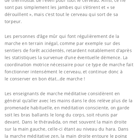
de thermostat de l’éveil pour tout le cerveau. Ainsi, ce ne
sont pas simplement les jambes qui s’étirent et « se
dérouillent », mais c’est tout le cerveau qui sort de sa
torpeur.
Les personnes d’âge mûr qui font régulièrement de la
marche en terrain inégal, comme par exemple sur des
sentiers de forêt accidentés, retardent notablement d’après
les statistiques la survenue d’une éventuelle démence. La
coordination motrice nécessaire pour ce type de marche fait
fonctionner intensément le cerveau, et continue donc à
le conserver en bon état…de marche !
Les enseignants de marche méditative considèrent en
général qu’aller avec les mains dans le dos relève plus de la
promenade habituelle, en méditation consciente, on garde
soit les bras ballants le long du corps, soit réunis par
devant. Dans le théravâda, on met souvent la main droite
sur la main gauche, celle-ci étant au niveau du hara. Dans
la marche méditative zen, la main droite entoure le poing