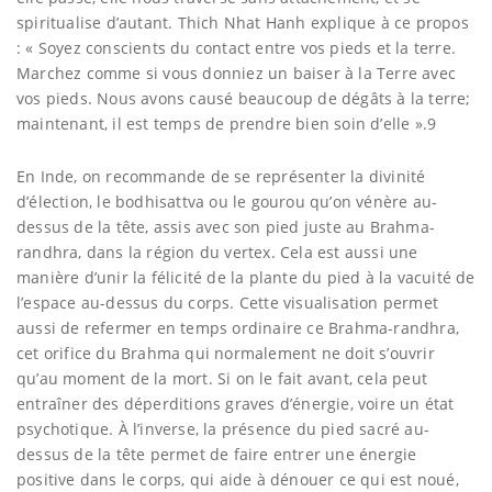
spiritualise d’autant. Thich Nhat Hanh explique à ce propos
: « Soyez conscients du contact entre vos pieds et la terre.
Marchez comme si vous donniez un baiser à la Terre avec
vos pieds. Nous avons causé beaucoup de dégâts à la terre;
maintenant, il est temps de prendre bien soin d’elle ».9
En Inde, on recommande de se représenter la divinité
d’élection, le bodhisattva ou le gourou qu’on vénère au-
dessus de la tête, assis avec son pied juste au Brahma-
randhra, dans la région du vertex. Cela est aussi une
manière d’unir la félicité de la plante du pied à la vacuité de
l’espace au-dessus du corps. Cette visualisation permet
aussi de refermer en temps ordinaire ce Brahma-randhra,
cet orifice du Brahma qui normalement ne doit s’ouvrir
qu’au moment de la mort. Si on le fait avant, cela peut
entraîner des déperditions graves d’énergie, voire un état
psychotique. À l’inverse, la présence du pied sacré au-
dessus de la tête permet de faire entrer une énergie
positive dans le corps, qui aide à dénouer ce qui est noué,