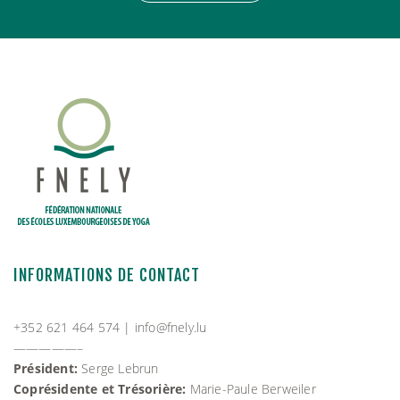
INFORMATIONS DE CONTACT
+352 621 464 574 |
info@fnely.lu
—————–
Président:
Serge Lebrun
Coprésidente et Trésorière:
Marie-Paule Berweiler